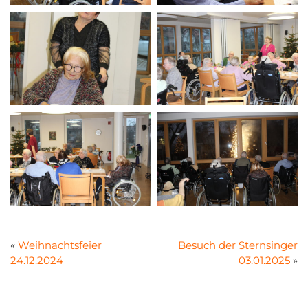
«
Weihnachtsfeier
Besuch der Sternsinger
24.12.2024
03.01.2025
»