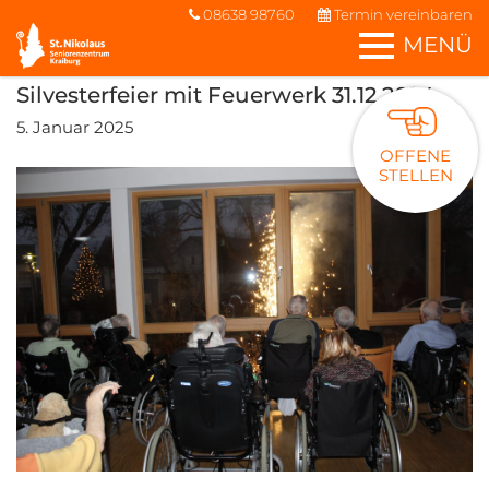
08638 98760
Termin vereinbaren
MENÜ
Silvesterfeier mit Feuerwerk 31.12.2024
5. Januar 2025
OFFENE
STELLEN