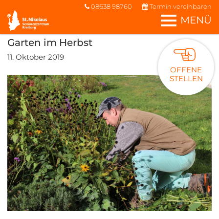
08638 98760
Termin vereinbaren
MENÜ
Garten im Herbst
11. Oktober 2019
OFFENE
STELLEN