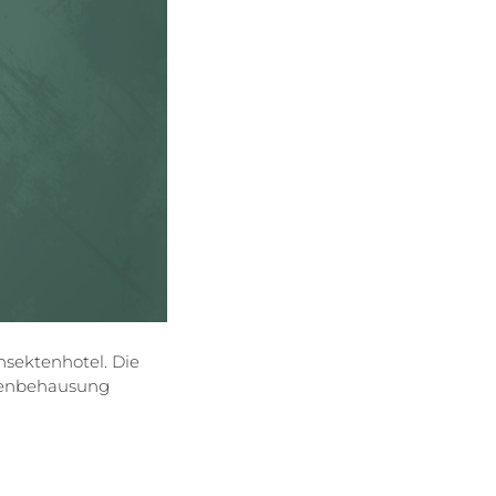
sektenhotel. Die
ktenbehausung