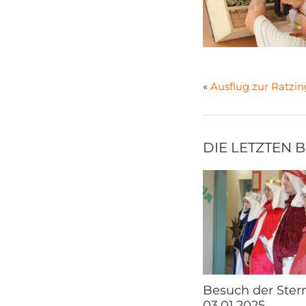
«
Ausflug zur Ratzi
DIE LETZTEN 
Besuch der Ster
03.01.2025