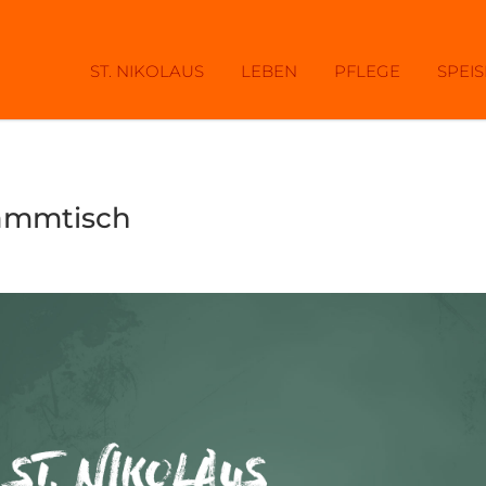
ST. NIKOLAUS
LEBEN
PFLEGE
SPEI
ammtisch