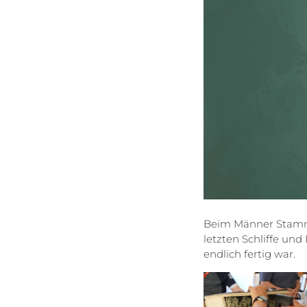
Beim Männer Stammt
letzten Schliffe u
endlich fertig war.