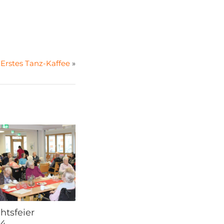
Erstes Tanz-Kaffee
»
tsfeier
24