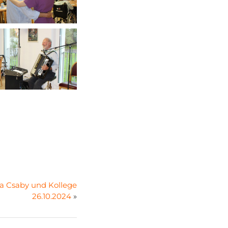
a Csaby und Kollege
26.10.2024
»