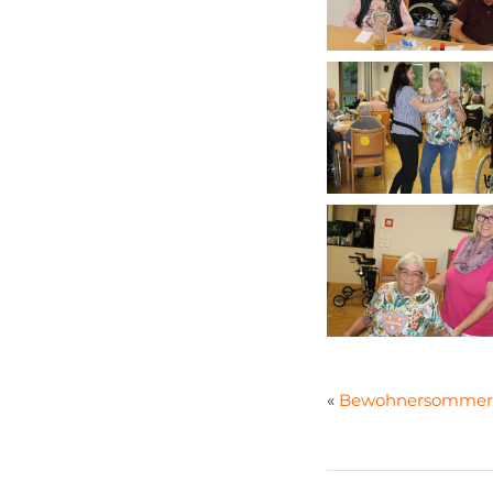
«
Bewohnersommerfe