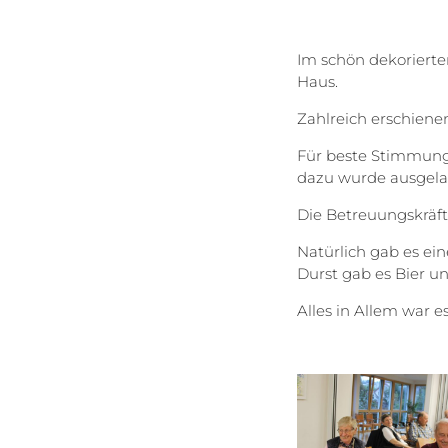
Im schön dekorierte
Haus.
Zahlreich erschienen
Für beste Stimmung 
dazu wurde ausgelas
Die Betreuungskräft
Natürlich gab es ei
Durst gab es Bier u
Alles in Allem war 