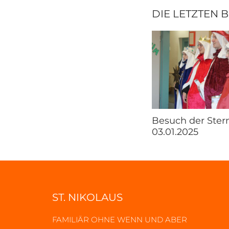
DIE LETZTEN 
Besuch der Ster
03.01.2025
ST. NIKOLAUS
FAMILIÄR OHNE WENN UND ABER