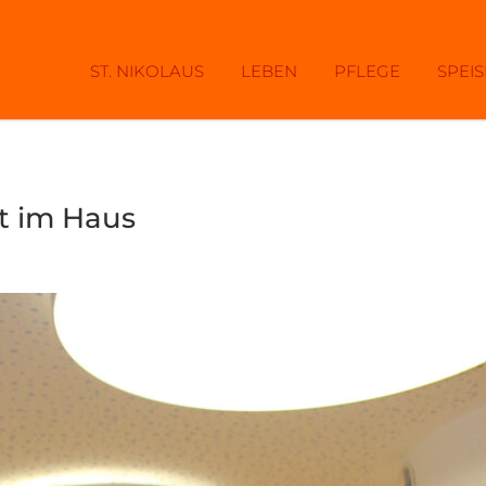
ST. NIKOLAUS
LEBEN
PFLEGE
SPEI
t im Haus