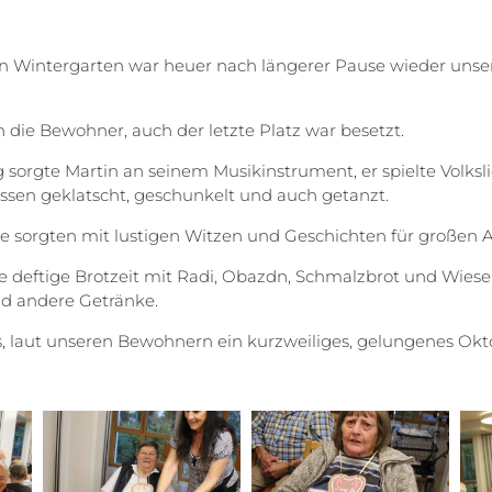
n Wintergarten war heuer nach längerer Pause wieder unse
 die Bewohner, auch der letzte Platz war besetzt.
sorgte Martin an seinem Musikinstrument, er spielte Volksl
sen geklatscht, geschunkelt und auch getanzt.
e sorgten mit lustigen Witzen und Geschichten für großen 
ne deftige Brotzeit mit Radi, Obazdn, Schmalzbrot und Wie
nd andere Getränke.
es, laut unseren Bewohnern ein kurzweiliges, gelungenes Okt