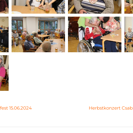
st 15.06.2024
Herbstkonzert Csab