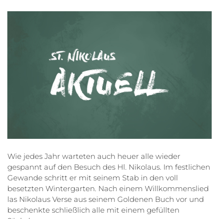
Wie jedes Jahr warteten auch heuer alle wieder
gespannt auf den Besuch des Hl. Nikolaus. Im festlichen
Gewande schritt er mit seinem Stab in den voll
besetzten Wintergarten. Nach einem Willkommenslied
las Nikolaus Verse aus seinem Goldenen Buch vor und
beschenkte schließlich alle mit einem gefüllten