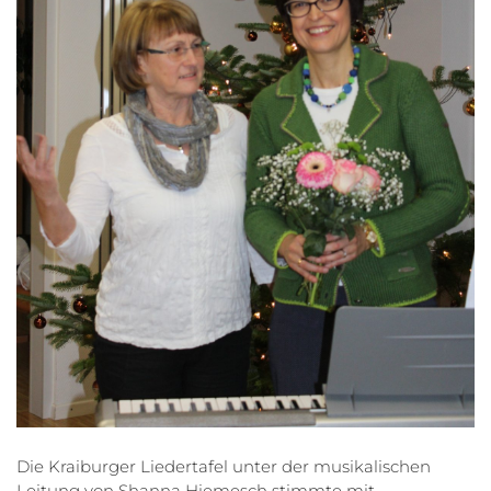
Die Kraiburger Liedertafel unter der musikalischen
Leitung von Shanna Hiemesch stimmte mit