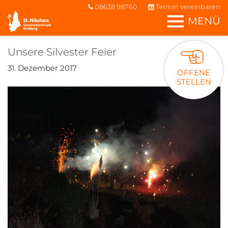
08638 98760
Termin vereinbaren
MENÜ
Unsere Silvester Feier
31. Dezember 2017
OFFENE
STELLEN