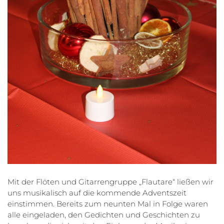
Mit der Flöten und Gitarrengruppe „Flautare“ ließen wir
uns musikalisch auf die kommende Adventszeit
einstimmen. Bereits zum neunten Mal in Folge waren
alle eingeladen, den Gedichten und Geschichten zu