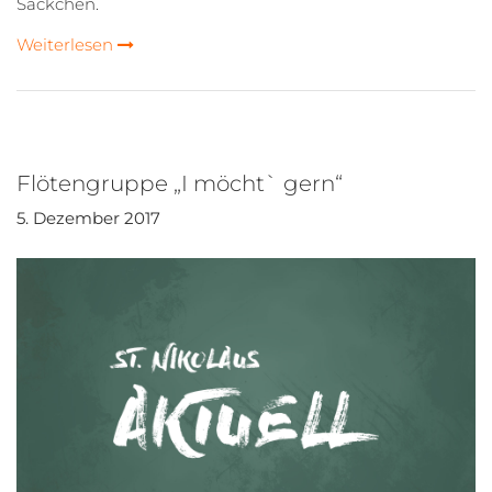
Säckchen.
Weiterlesen
Flötengruppe „I möcht` gern“
5. Dezember 2017