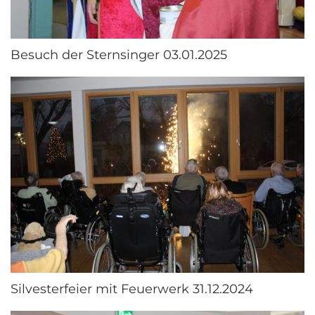
Besuch der Sternsinger 03.01.2025
Silvesterfeier mit Feuerwerk 31.12.2024