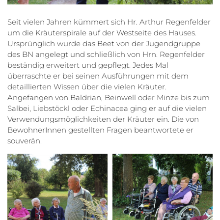
Seit vielen Jahren kümmert sich Hr. Arthur Regenfelder
um die Kräuterspirale auf der Westseite des Hauses.
Ursprünglich wurde das Beet von der Jugendgruppe
des BN angelegt und schließlich von Hrn. Regenfelder
beständig erweitert und gepflegt. Jedes Mal
überraschte er bei seinen Ausführungen mit dem
detaillierten Wissen über die vielen Kräuter.
Angefangen von Baldrian, Beinwell oder Minze bis zum
Salbei, Liebstöckl oder Echinacea ging er auf die vielen
Verwendungsmöglichkeiten der Kräuter ein. Die von
BewohnerInnen gestellten Fragen beantwortete er
souverän.