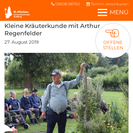
08638 98760
Termin vereinbaren
MENÜ
Kleine Kräuterkunde mit Arthur
Regenfelder
27. August 2019
OFFENE
STELLEN