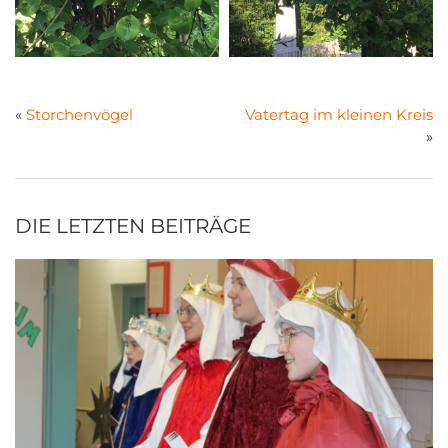
«
Storchenvögel
Vatertag im kleinen Kreis
»
DIE LETZTEN BEITRÄGE