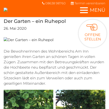
08638 98760
Termin vereinbaren
MENÜ
Der Garten – ein Ruhepol
26. Mai 2020
OFFENE
STELLEN
Die BewohnerInnen des Wohnbereichs Am Inn
genießen ihren Garten an schönen Tagen in vollen
Zügen. Zusammen mit den Betreuungskräften wurden
die Hochbeete neu bepflanzt und geschmückt. Der
schön gestaltete Außenbereich mit den einladenden
Sitzecken lädt ein zum Verweilen oder auch zum
geselligen Miteinander.