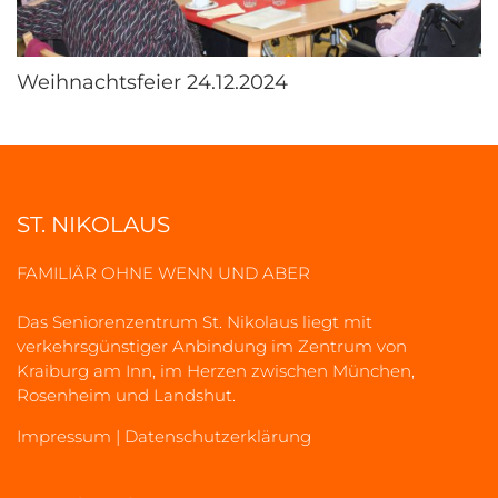
Weihnachtsfeier 24.12.2024
ST. NIKOLAUS
FAMILIÄR OHNE WENN UND ABER
Das Seniorenzentrum St. Nikolaus liegt mit
verkehrsgünstiger Anbindung im Zentrum von
Kraiburg am Inn, im Herzen zwischen München,
Rosenheim und Landshut.
Impressum
|
Datenschutzerklärung