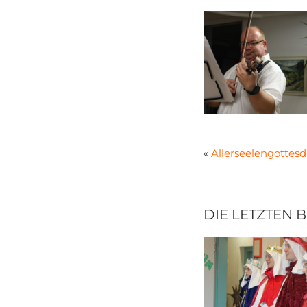
«
Allerseelengottesd
DIE LETZTEN 