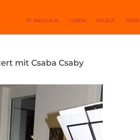
ST. NIKOLAUS
LEBEN
PFLEGE
SPEI
ert mit Csaba Csaby