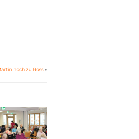
Martin hoch zu Ross
»